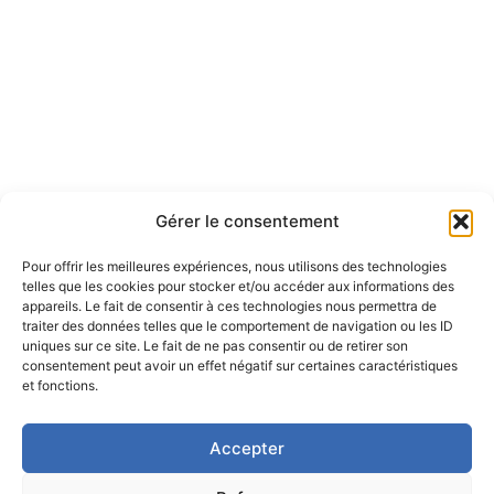
Gérer le consentement
Pour offrir les meilleures expériences, nous utilisons des technologies
telles que les cookies pour stocker et/ou accéder aux informations des
appareils. Le fait de consentir à ces technologies nous permettra de
traiter des données telles que le comportement de navigation ou les ID
uniques sur ce site. Le fait de ne pas consentir ou de retirer son
consentement peut avoir un effet négatif sur certaines caractéristiques
et fonctions.
Accepter
F
L
I
Y