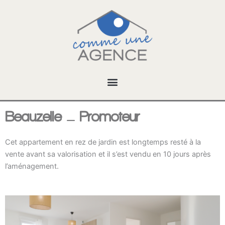
Aller
au
contenu
Beauzelle – Promoteur
Cet appartement en rez de jardin est longtemps resté à la
vente avant sa valorisation et il s’est vendu en 10 jours après
l’aménagement.