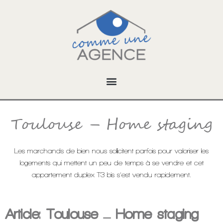
Aller
au
contenu
Toulouse – Home staging
Les marchands de bien nous sollicitent parfois pour valoriser les
logements qui mettent un peu de temps à se vendre et cet
appartement duplex T3 bis s’est vendu rapidement.
Article: Toulouse – Home staging