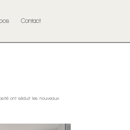
pos
Contact
sité ont séduit les nouveaux