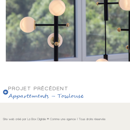
Précédent
PROJET PRÉCÉDENT
Appartements – Toulouse
Site web créé par La Box Digitale © Comme une agence | Tous droits réservés