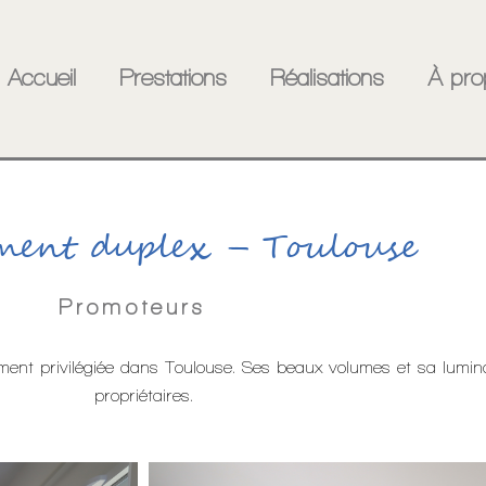
Accueil
Prestations
Réalisations
À pro
ment duplex – Toulouse
Promoteurs
ent privilégiée dans Toulouse. Ses beaux volumes et sa lumino
propriétaires.