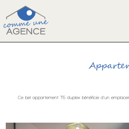
Aller
au
contenu
Apparte
Ce bel appartement T5 duplex bénéficie d’un emplacem