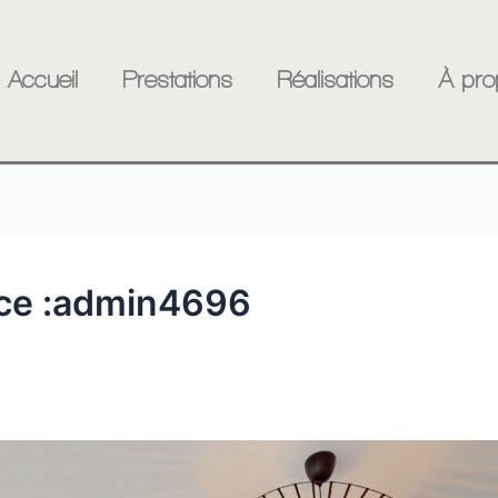
Accueil
Prestations
Réalisations
À pro
ice :admin4696