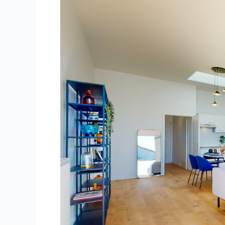
–
Promoteur