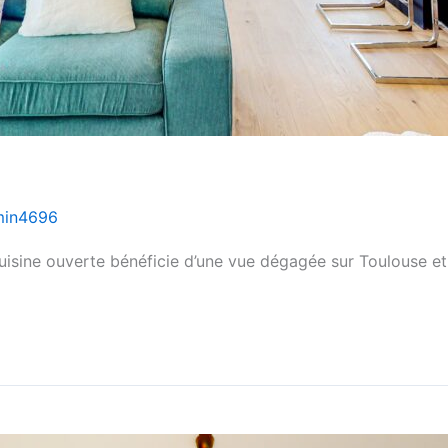
min4696
isine ouverte bénéficie d’une vue dégagée sur Toulouse et