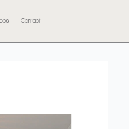
pos
Contact