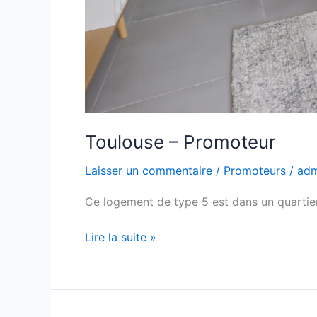
Toulouse – Promoteur
Laisser un commentaire
/
Promoteurs
/
ad
Ce logement de type 5 est dans un quartier
Lire la suite »