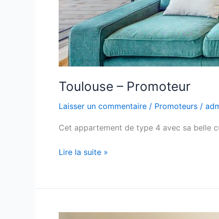
Toulouse – Promoteur
Laisser un commentaire
/
Promoteurs
/
ad
Cet appartement de type 4 avec sa belle cu
Lire la suite »
Toulouse