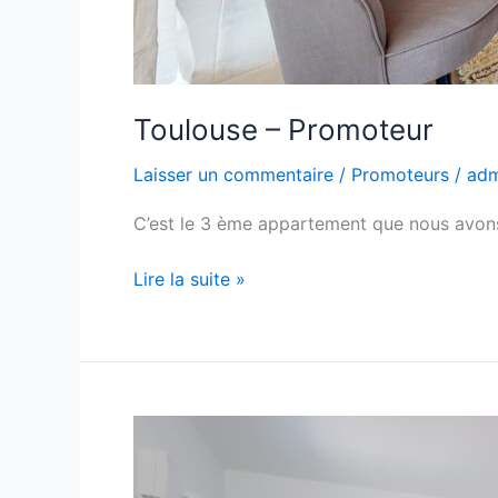
Toulouse – Promoteur
Laisser un commentaire
/
Promoteurs
/
ad
C’est le 3 ème appartement que nous avons
Lire la suite »
Toulouse
–
Promoteur