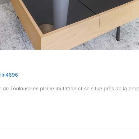
min4696
 de Toulouse en pleine mutation et se situe près de la pr